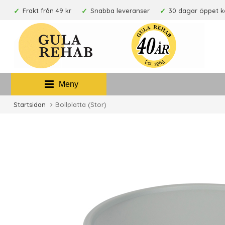
Frakt från 49 kr
Snabba leveranser
30 dagar öppet 
Meny
Startsidan
Bollplatta (Stor)