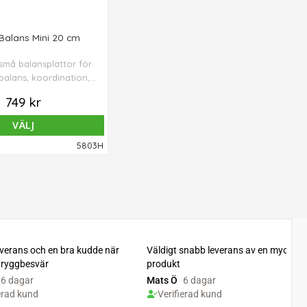
Balans Mini 20 cm
 små balansplattor för
balans, koordination,
a och stabilitet.
749 kr
VÄLJ
5803H