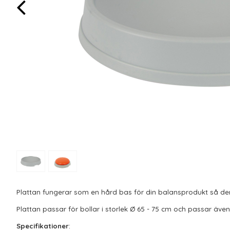
Plattan fungerar som en hård bas för din balansprodukt så den in
Plattan passar för bollar i storlek Ø 65 - 75 cm och passar äv
Specifikationer
: