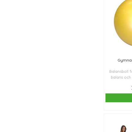
Gymnast
Balansboll f
balans och 