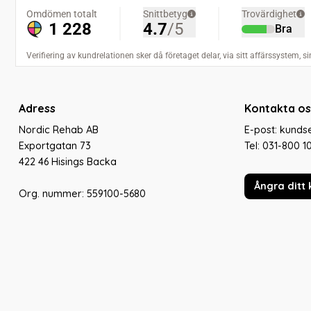
Adress
Kontakta os
Nordic Rehab AB
E-post: kund
Exportgatan 73
Tel:
031-800 1
422 46 Hisings Backa
Ångra ditt 
Org. nummer: 559100-5680