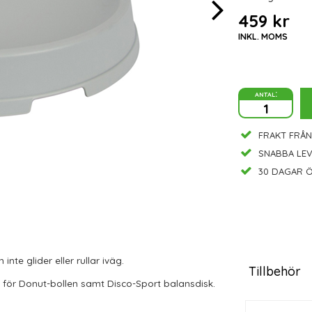
459 kr
INKL. MOMS
antal:
FRAKT FRÅN
SNABBA LE
30 DAGAR Ö
te glider eller rullar iväg.
Tillbehör
en för Donut-bollen samt Disco-Sport balansdisk.