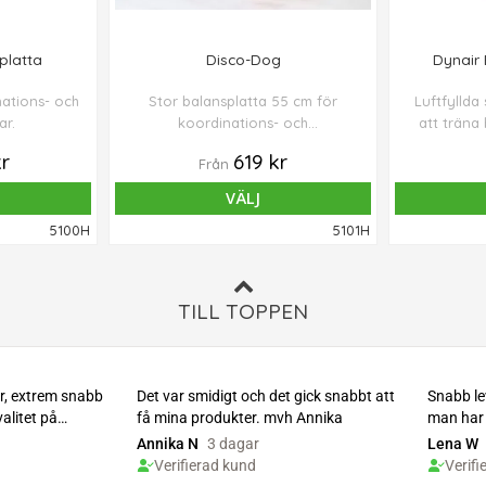
platta
Disco-Dog
Dynair 
nations- och
Stor balansplatta 55 cm för
Luftfyllda
r.
koordinations- och
att träna 
rehabövningar.
styrk
r
619 kr
Från
VÄLJ
5100H
5101H
TILL TOPPEN