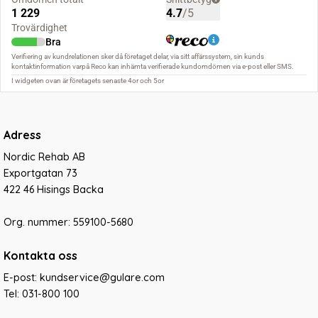
Adress
Nordic Rehab AB
Exportgatan 73
422 46 Hisings Backa
Org. nummer: 559100-5680
Kontakta oss
E-post: kundservice@gulare.com
Tel:
031-800 100