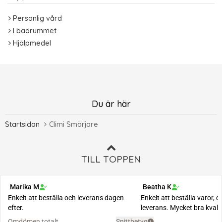
Personlig vård
I badrummet
Hjälpmedel
Du är här
Startsidan
Climi Smörjare
TILL TOPPEN