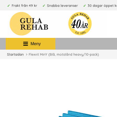
Frakt från 49 kr
Snabba leveranser
30 dagar öppet 
Meny
Startsidan
Flexvit MinY (Blå, motstånd heavy/10-pack)