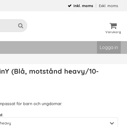
Inkl. moms
Exkl. moms
Varukorg
Logga in
MinY (Blå, motstånd heavy/10-
npassat för barn och ungdomar.
d: