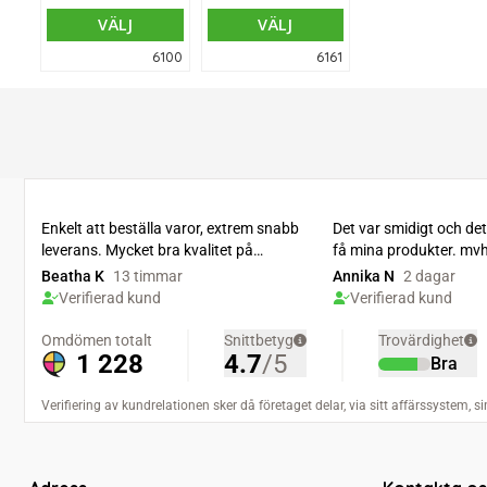
ungdomar.
VÄLJ
VÄLJ
6100
6161