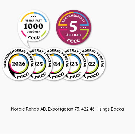
Nordic Rehab AB, Exportgatan 73, 422 46 Hisings Backa