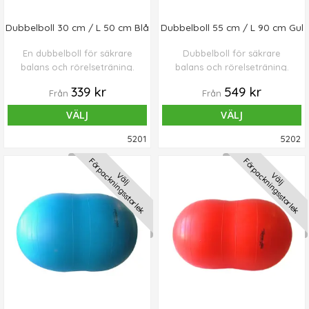
Dubbelboll 30 cm / L 50 cm Blå
Dubbelboll 55 cm / L 90 cm Gul
En dubbelboll för säkrare
Dubbelboll för säkrare
balans och rörelseträning.
balans och rörelseträning.
339 kr
549 kr
Från
Från
VÄLJ
VÄLJ
5201
5202
Förpackningsstorlek
Förpackningsstorlek
Välj
Välj