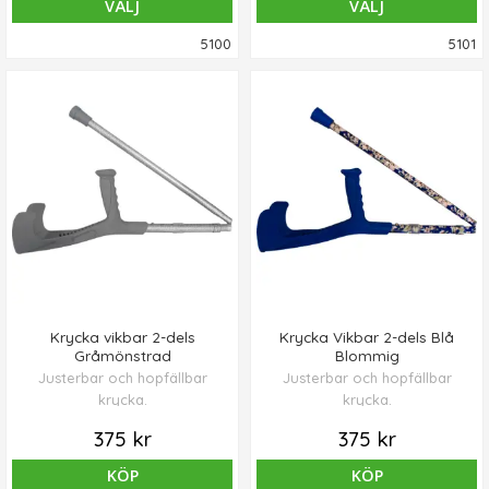
VÄLJ
VÄLJ
5100
5101
Krycka vikbar 2-dels
Krycka Vikbar 2-dels Blå
Gråmönstrad
Blommig
Justerbar och hopfällbar
Justerbar och hopfällbar
krycka.
krycka.
375 kr
375 kr
KÖP
KÖP